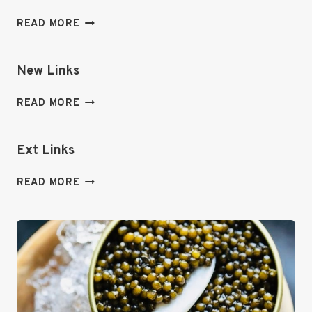
BL
READ MORE
LINKS
New Links
NEW
READ MORE
LINKS
Ext Links
EXT
READ MORE
LINKS