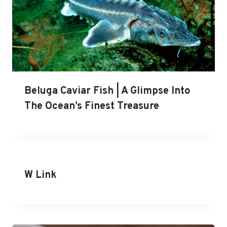
Beluga Caviar Fish | A Glimpse Into
The Ocean’s Finest Treasure
W Link