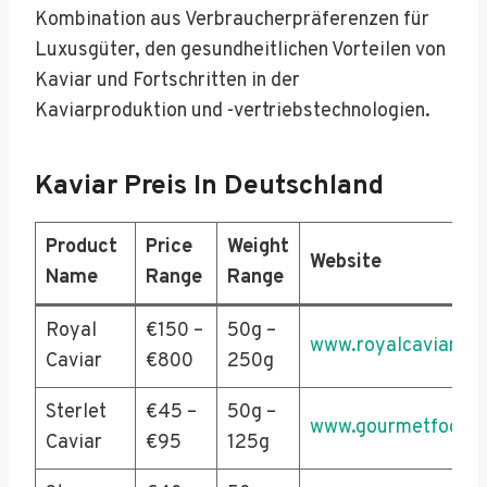
Kombination aus Verbraucherpräferenzen für
Luxusgüter, den gesundheitlichen Vorteilen von
Kaviar und Fortschritten in der
Kaviarproduktion und -vertriebstechnologien.
Kaviar Preis In Deutschland
Product
Price
Weight
Website
Name
Range
Range
Royal
€150 –
50g –
www.royalcaviar.de
Caviar
€800
250g
Sterlet
€45 –
50g –
www.gourmetfoodst
Caviar
€95
125g