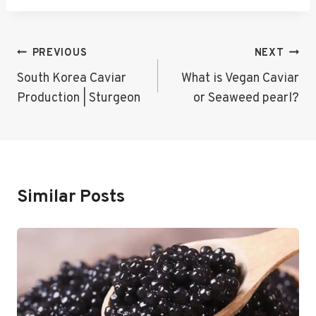
Post
PREVIOUS
NEXT
Navigation
South Korea Caviar
What is Vegan Caviar
Production | Sturgeon
or Seaweed pearl?
Similar Posts